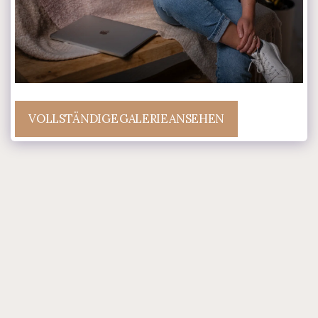
VOLLSTÄNDIGE GALERIE ANSEHEN