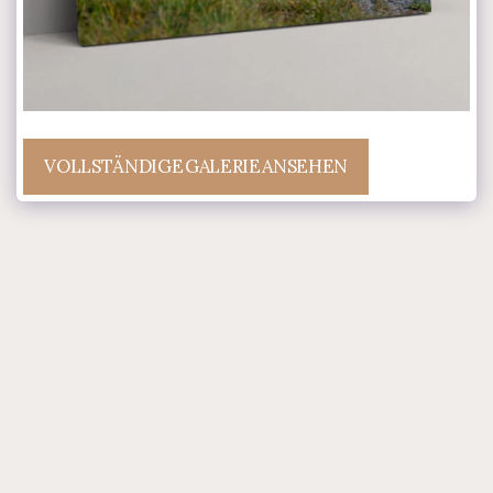
VOLLSTÄNDIGE GALERIE ANSEHEN