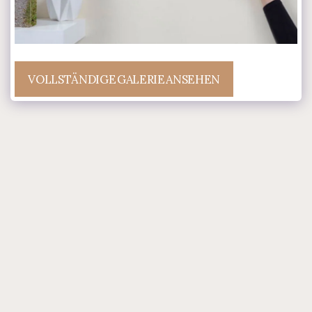
VOLLSTÄNDIGE GALERIE ANSEHEN