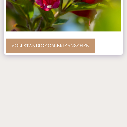
VOLLSTÄNDIGE GALERIE ANSEHEN