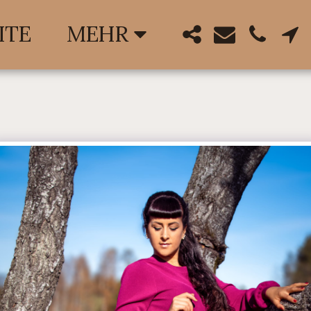
MEHR
ITE